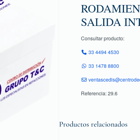
RODAMIEN
SALIDA IN
Consultar producto:
33 4494 4530
33 1478 8800
ventascedis@centroded
Referencia: 29.6
Productos relacionados