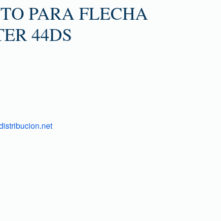
TO PARA FLECHA
TER 44DS
istribucion.net