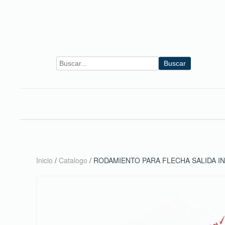
Skip to main content
Buscar
Inicio
/
Catalogo
/ RODAMIENTO PARA FLECHA SALIDA I