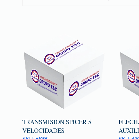
TRANSMISION SPICER 5
FLECH
VELOCIDADES
AUXILI
SKU: ES56
SKU: 43