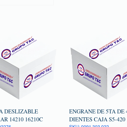
A DESLIZABLE
ENGRANE DE 5TA DE 
AR 14210 16210C
DIENTES CAJA S5-420
02276
SKU: 0091 303 022