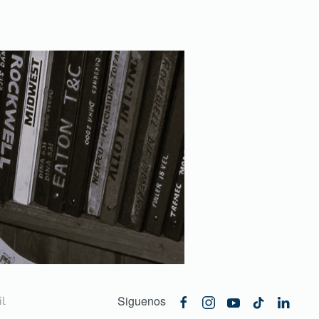
Siguenos
l