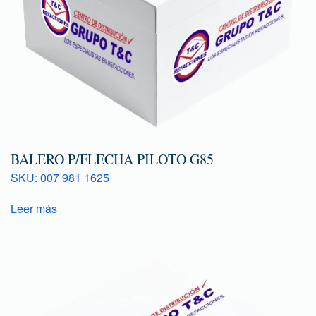
BALERO P/FLECHA PILOTO G85
SKU: 007 981 1625
Leer más