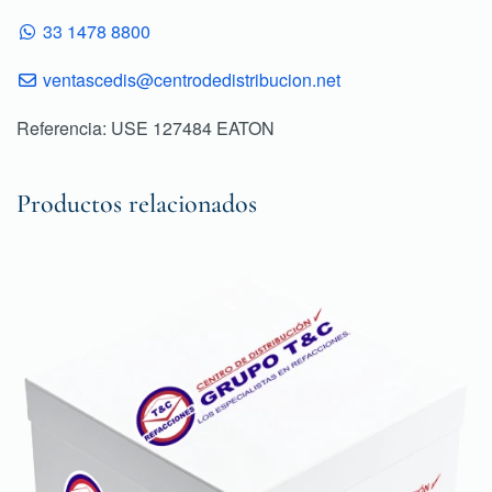
33 1478 8800
ventascedis@centrodedistribucion.net
Referencia: USE 127484 EATON
Productos relacionados