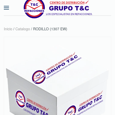
Skip to main content
Inicio
/
Catalogo
/ RODILLO (1307 EW)