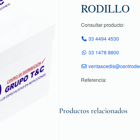
RODILLO
Consultar producto:
33 4494 4530
33 1478 8800
ventascedis@centroded
Referencia:
Productos relacionados