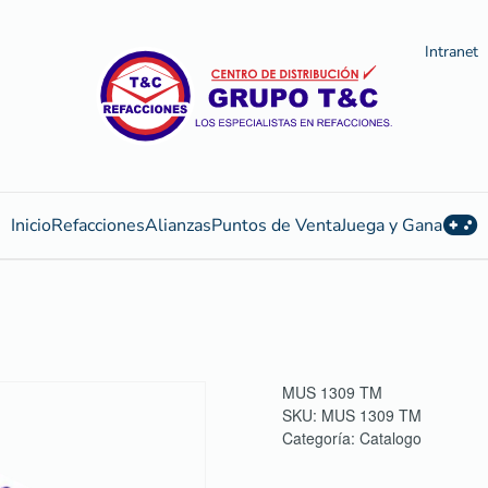
Intranet
Inicio
Refacciones
Alianzas
Puntos de Venta
Juega y Gana
MUS 1309 TM
SKU:
MUS 1309 TM
Categoría:
Catalogo