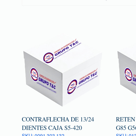
CONTRAFLECHA DE 13/24
RETEN
DIENTES CAJA S5-420
G85 G5
SKU: 0091 303 132
SKU: 013