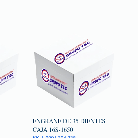
ENGRANE DE 35 DIENTES
CAJA 16S-1650
SKU: 0091 304 238