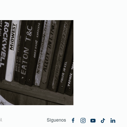
Siguenos
l