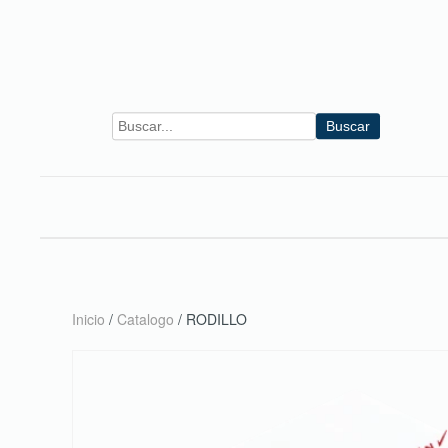
Skip to main content
Buscar
Inicio
/
Catalogo
/ RODILLO