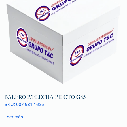
BALERO P/FLECHA PILOTO G85
SKU: 007 981 1625
Leer más