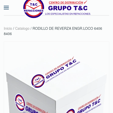
Skip to main content
Inicio
/
Catalogo
/ RODILLO DE REVERZA ENGR.LOCO 6406
8406