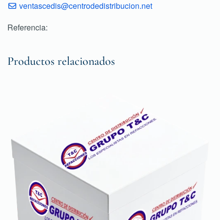
ventascedis@centrodedistribucion.net
Referencia:
Productos relacionados