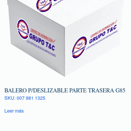
BALERO P/DESLIZABLE PARTE TRASERA G85
SKU: 007 981 1325
Leer más