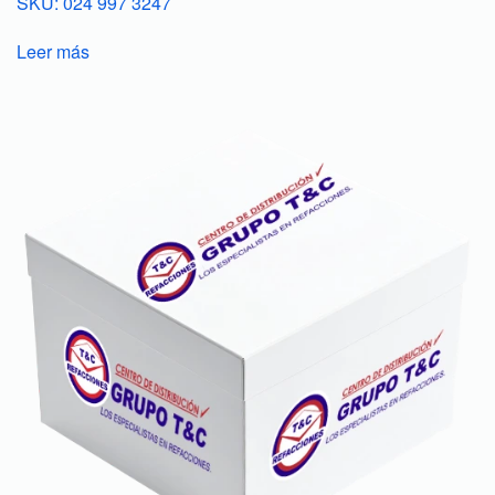
SKU: 024 997 3247
Leer más