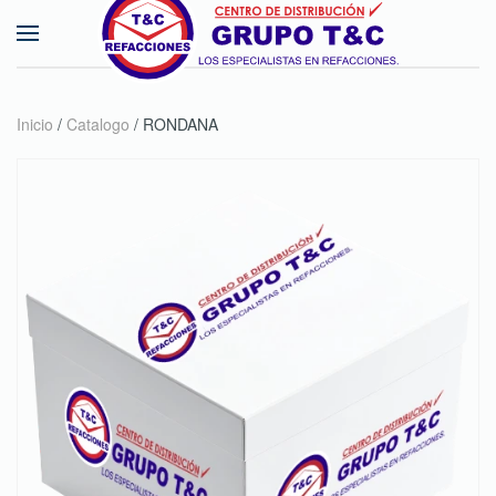
Skip to main content
Inicio
/
Catalogo
/ RONDANA