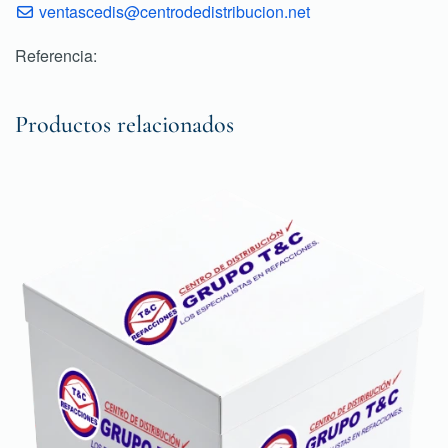
ventascedis@centrodedistribucion.net
Referencia:
Productos relacionados