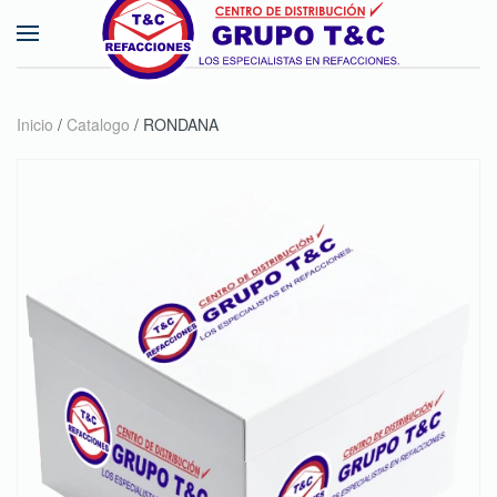
Skip to main content
Inicio
/
Catalogo
/ RONDANA