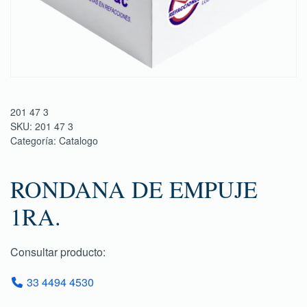
201 47 3
SKU:
201 47 3
Categoría:
Catalogo
RONDANA DE EMPUJE
1RA.
Consultar producto:
33 4494 4530