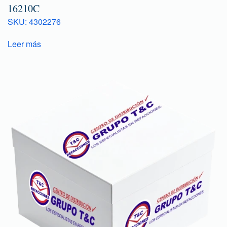
16210C
SKU: 4302276
Leer más