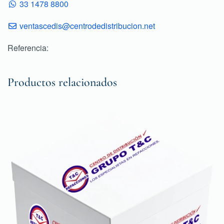
33 1478 8800
ventascedis@centrodedistribucion.net
Referencia:
Productos relacionados