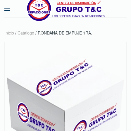
Skip to main content
Inicio
/
Catalogo
/ RONDANA DE EMPUJE 1RA.