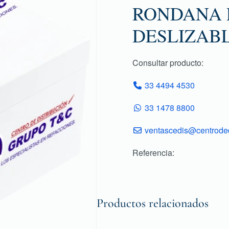
RONDANA 
DESLIZABL
Consultar producto:
33 4494 4530
33 1478 8800
ventascedis@centroded
Referencia:
Productos relacionados