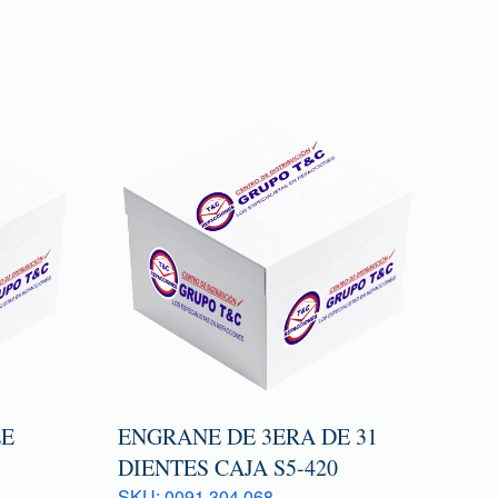
LE
ENGRANE DE 3ERA DE 31
DIENTES CAJA S5-420
SKU: 0091 304 068