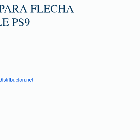
PARA FLECHA
E PS9
istribucion.net