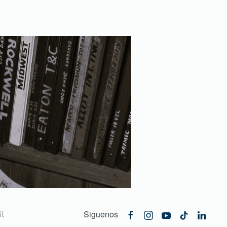
Siguenos
l