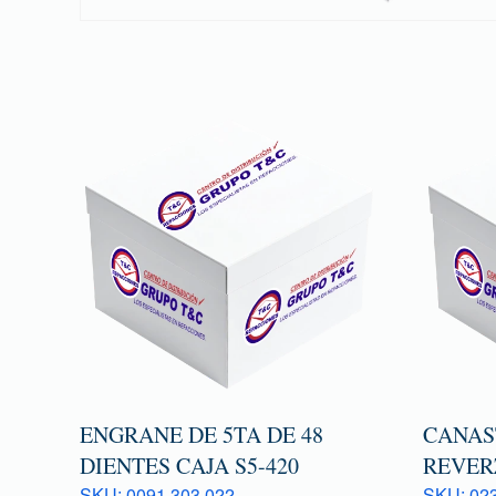
ENGRANE DE 5TA DE 48
CANAS
DIENTES CAJA S5-420
REVERZ
SKU: 0091 303 022
SKU: 023