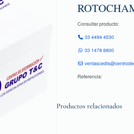
ROTOCHA
Consultar producto:
33 4494 4530
33 1478 8800
ventascedis@centroded
Referencia:
Productos relacionados