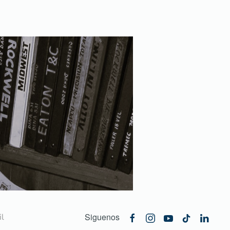
Siguenos
l