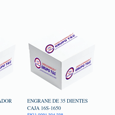
ADOR
ENGRANE DE 35 DIENTES
CAJA 16S-1650
SKU: 0091 304 238