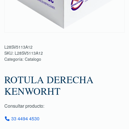
L28SV5113A12
SKU:
L28SV5113A12
Categoría:
Catalogo
ROTULA DERECHA
KENWORHT
Consultar producto:
33 4494 4530