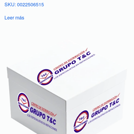
SKU: 0022506515
Leer más