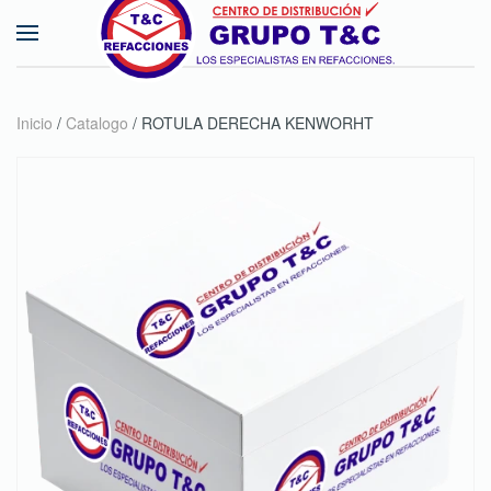
Skip to main content
Inicio
/
Catalogo
/ ROTULA DERECHA KENWORHT