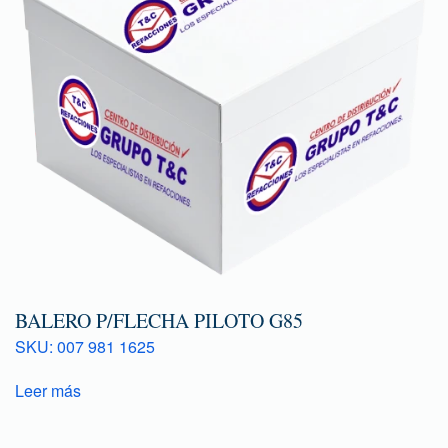
BALERO P/FLECHA PILOTO G85
SKU: 007 981 1625
Leer más