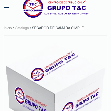
Skip to main content
Inicio
/
Catalogo
/ SECADOR DE CAMARA SIMPLE