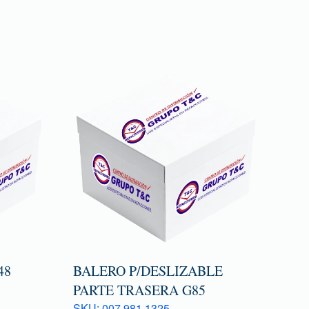
48
BALERO P/DESLIZABLE
PARTE TRASERA G85
SKU: 007 981 1325