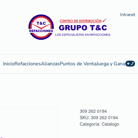
Intranet
Inicio
Refacciones
Alianzas
Puntos de Venta
Juega y Gana
309 262 0194
SKU:
309 262 0194
Categoría:
Catalogo