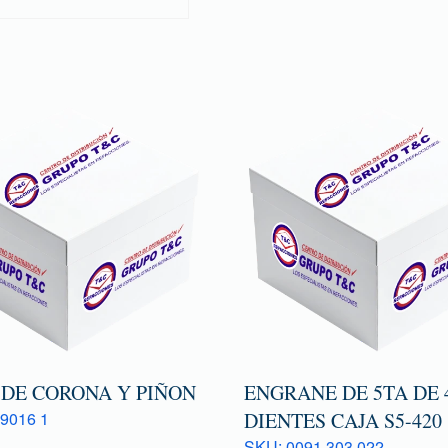
 DE CORONA Y PIÑON
ENGRANE DE 5TA DE 
9016 1
DIENTES CAJA S5-420
SKU: 0091 303 022