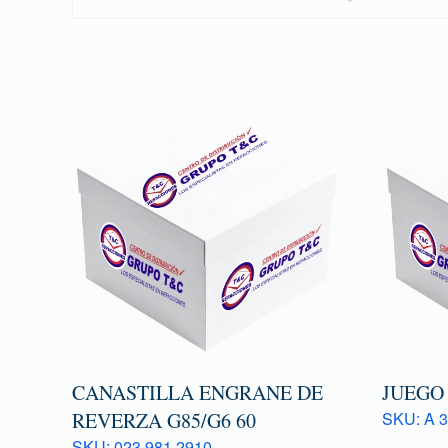
CANASTILLA ENGRANE DE
JUEGO
REVERZA G85/G6 60
SKU: A 3
SKU: 023 981 2910