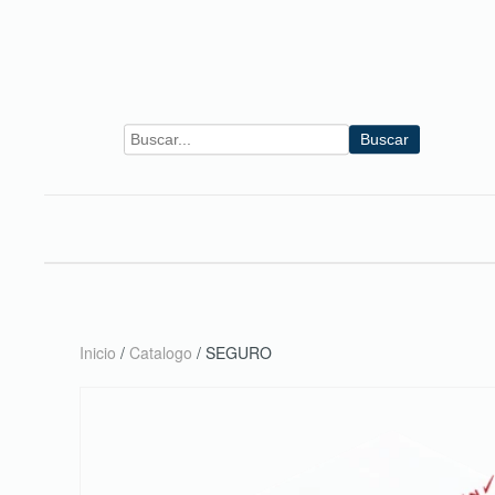
Skip to main content
Buscar
Inicio
/
Catalogo
/ SEGURO