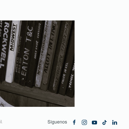
Siguenos
l