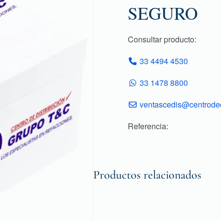
SEGURO
Consultar producto:
33 4494 4530
33 1478 8800
ventascedis@centroded
Referencia:
Productos relacionados