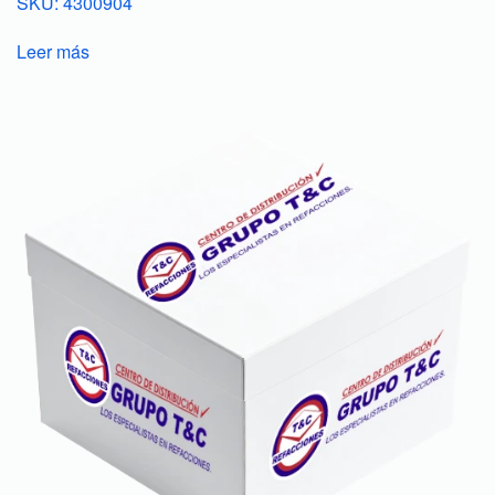
SKU: 4300904
Leer más