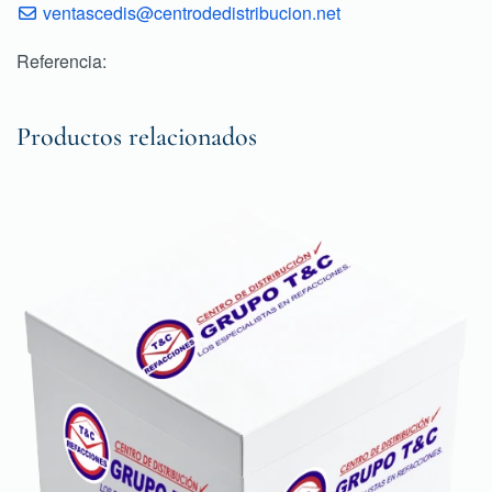
ventascedis@centrodedistribucion.net
Referencia:
Productos relacionados