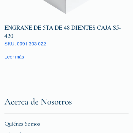
ENGRANE DE 5TA DE 48 DIENTES CAJA S5-
420
SKU: 0091 303 022
Leer más
Acerca de Nosotros
Quiénes Somos