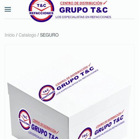
Skip to main content
Inicio
/
Catalogo
/ SEGURO