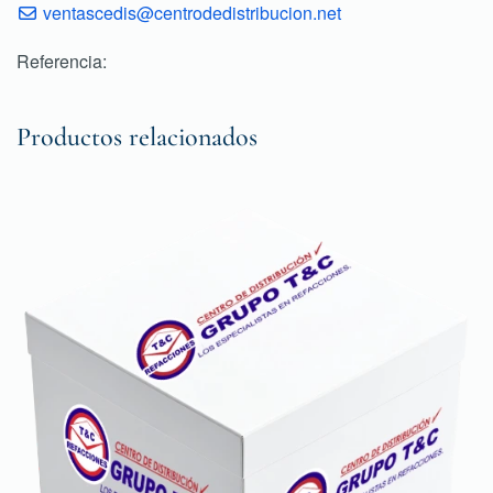
ventascedis@centrodedistribucion.net
Referencia:
Productos relacionados