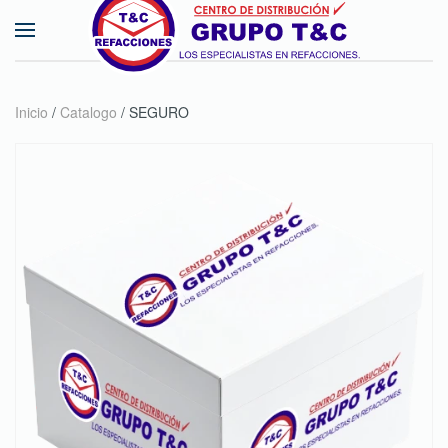
Skip to main content
Inicio
/
Catalogo
/ SEGURO