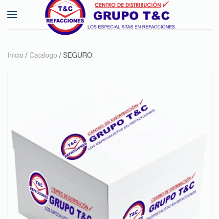
Skip to main content
Inicio
/
Catalogo
/ SEGURO