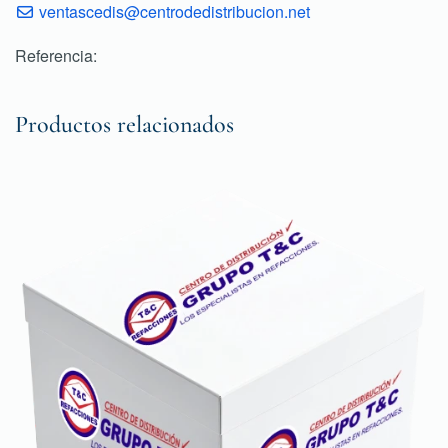
ventascedis@centrodedistribucion.net
Referencia:
Productos relacionados