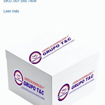
SKU: 001 545 7409
Leer más