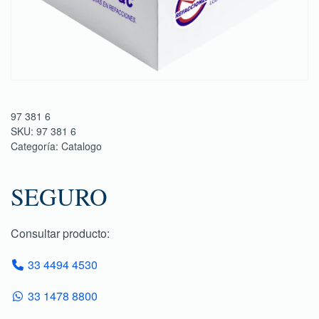
97 381 6
SKU:
97 381 6
Categoría:
Catalogo
SEGURO
Consultar producto:
33 4494 4530
33 1478 8800