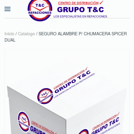
Skip to main content
Inicio
/
Catalogo
/ SEGURO ALAMBRE P/ CHUMACERA SPICER
DUAL