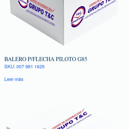
BALERO P/FLECHA PILOTO G85
SKU: 007 981 1625
Leer más