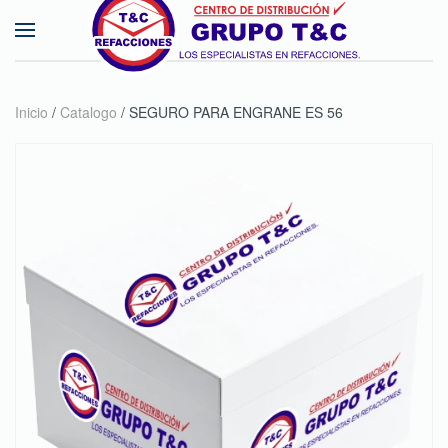
Skip to main content
Inicio
/
Catalogo
/ SEGURO PARA ENGRANE ES 56