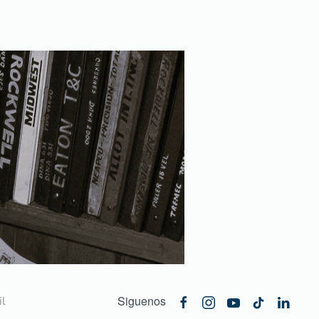
Siguenos
l