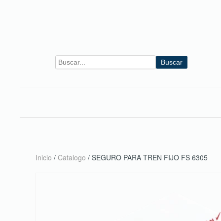
Skip to main content
Buscar
Inicio
/
Catalogo
/ SEGURO PARA TREN FIJO FS 6305