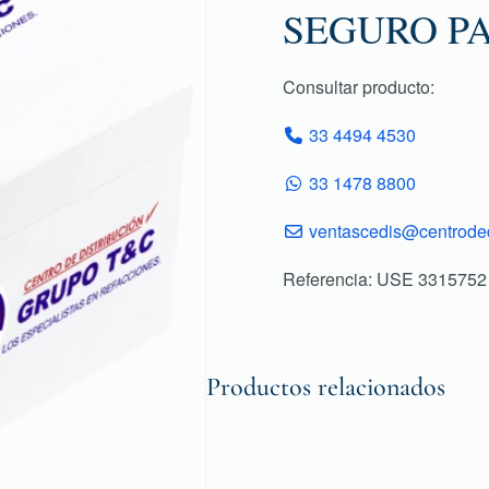
SEGURO PA
Consultar producto:
33 4494 4530
33 1478 8800
ventascedis@centroded
Referencia: USE 3315752
Productos relacionados