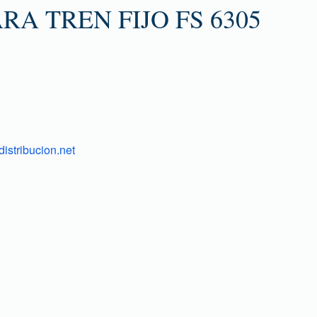
RA TREN FIJO FS 6305
istribucion.net