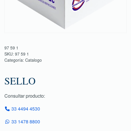
97 59 1
SKU:
97 59 1
Categoría:
Catalogo
SELLO
Consultar producto:
33 4494 4530
33 1478 8800