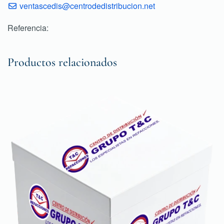
ventascedis@centrodedistribucion.net
Referencia:
Productos relacionados