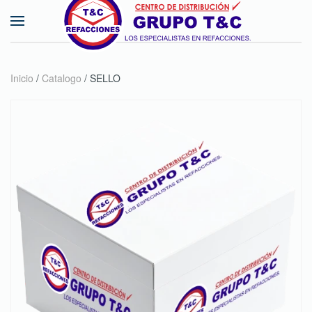
Skip to main content
Inicio
/
Catalogo
/ SELLO