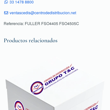
33 1478 8800
ventascedis@centrodedistribucion.net
Referencia: FULLER FSO4405 FSO4505C
Productos relacionados