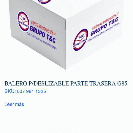
BALERO P/DESLIZABLE PARTE TRASERA G85
SKU: 007 981 1325
Leer más