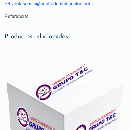
ventascedis@centrodedistribucion.net
Referencia:
Productos relacionados