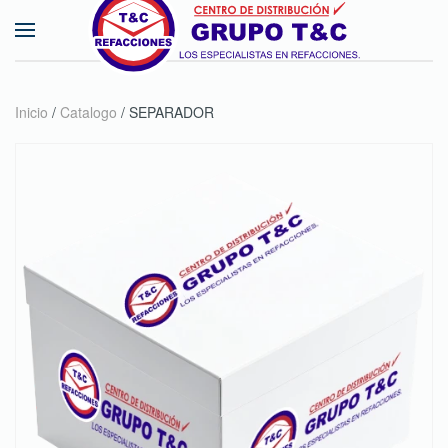
Skip to main content
Inicio
/
Catalogo
/ SEPARADOR