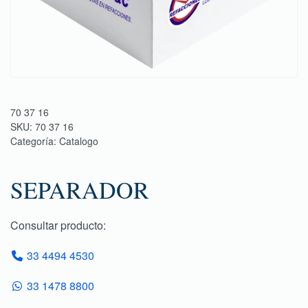
70 37 16
SKU:
70 37 16
Categoría:
Catalogo
SEPARADOR
Consultar producto:
33 4494 4530
33 1478 8800