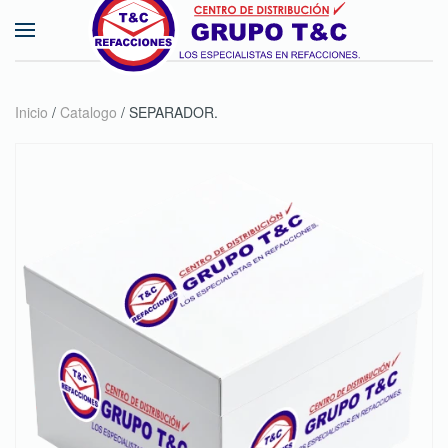
Skip to main content
Inicio
/
Catalogo
/ SEPARADOR.