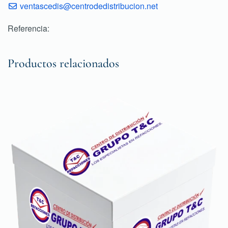
ventascedis@centrodedistribucion.net
Referencia:
Productos relacionados