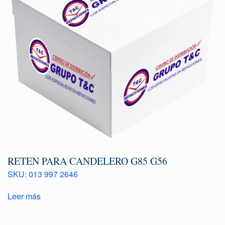
RETEN PARA CANDELERO G85 G56
SKU: 013 997 2646
Leer más