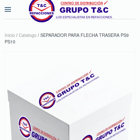
Skip to main content
Inicio
/
Catalogo
/ SEPARADOR PARA FLECHA TRASERA PS9
PS10