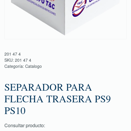
201 47 4
SKU:
201 47 4
Categoría:
Catalogo
SEPARADOR PARA
FLECHA TRASERA PS9
PS10
Consultar producto: