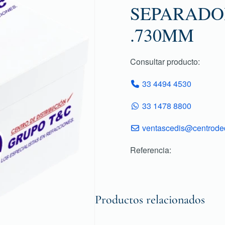
SEPARADO
.730MM
Consultar producto:
33 4494 4530
33 1478 8800
ventascedis@centroded
Referencia:
Productos relacionados