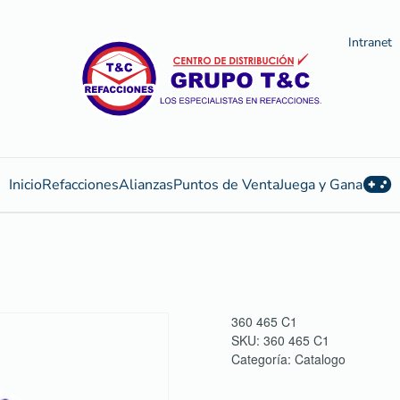
Intranet
Inicio
Refacciones
Alianzas
Puntos de Venta
Juega y Gana
360 465 C1
SKU:
360 465 C1
Categoría:
Catalogo