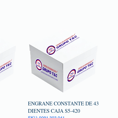
ENGRANE CONSTANTE DE 43
DIENTES CAJA S5-420
SKU: 0091 303 041