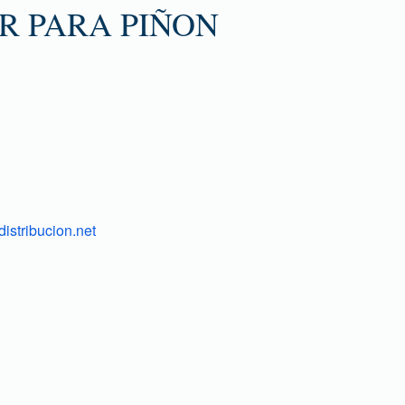
R PARA PIÑON
istribucion.net