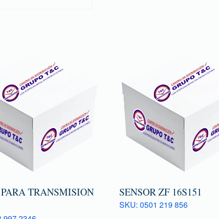
 PARA TRANSMISION
SENSOR ZF 16S151
SKU: 0501 219 856
 997 2346