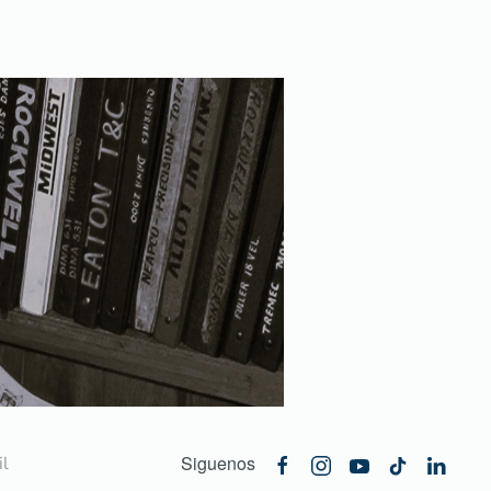
Siguenos
l