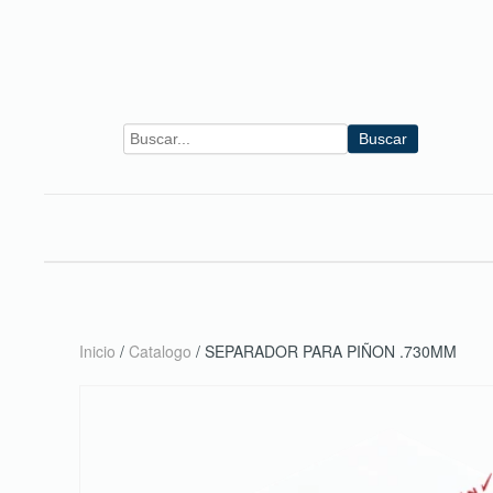
Skip to main content
Buscar
Inicio
/
Catalogo
/ SEPARADOR PARA PIÑON .730MM