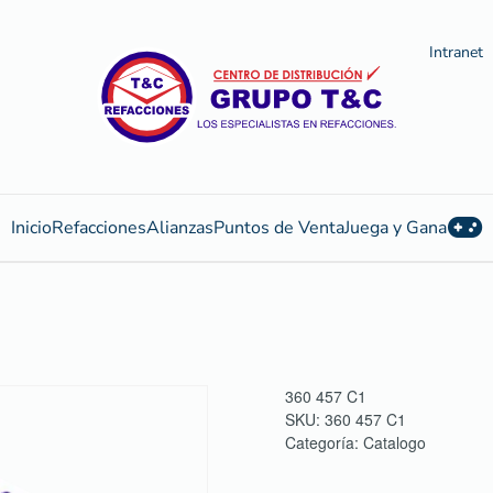
Intranet
Inicio
Refacciones
Alianzas
Puntos de Venta
Juega y Gana
360 457 C1
SKU:
360 457 C1
Categoría:
Catalogo