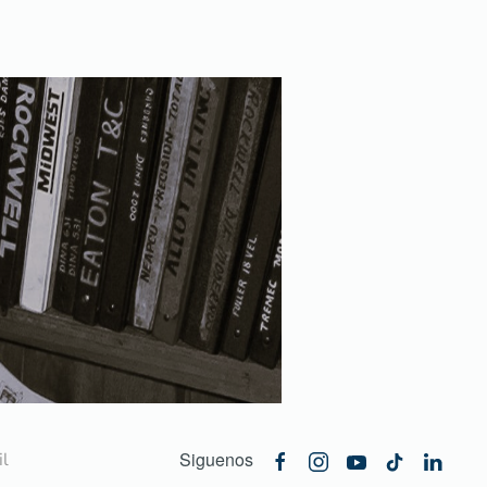
Siguenos
l