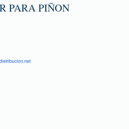
R PARA PIÑON
istribucion.net