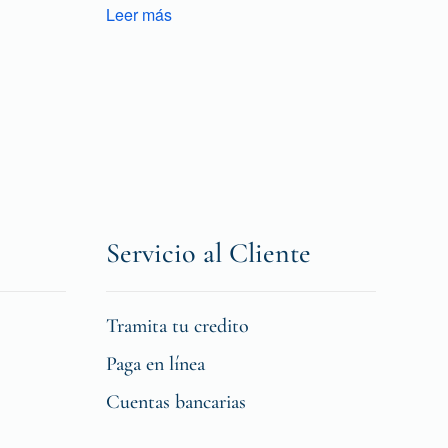
Leer más
Servicio al Cliente
Tramita tu credito
Paga en línea
Cuentas bancarias