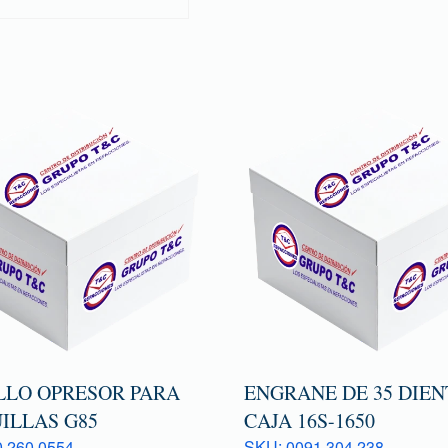
LLO OPRESOR PARA
ENGRANE DE 35 DIEN
ILLAS G85
CAJA 16S-1650
 260 0554
SKU: 0091 304 238