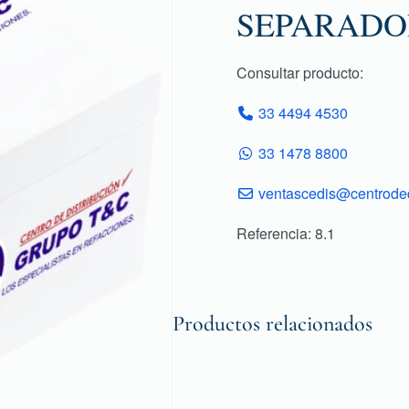
SEPARADO
Consultar producto:
33 4494 4530
33 1478 8800
ventascedis@centroded
Referencia: 8.1
Productos relacionados