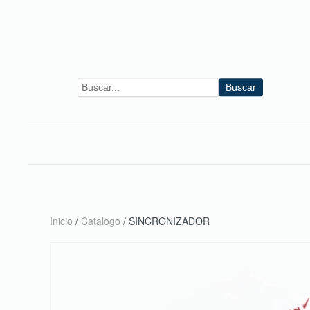
Skip to main content
Buscar
Inicio
/
Catalogo
/ SINCRONIZADOR