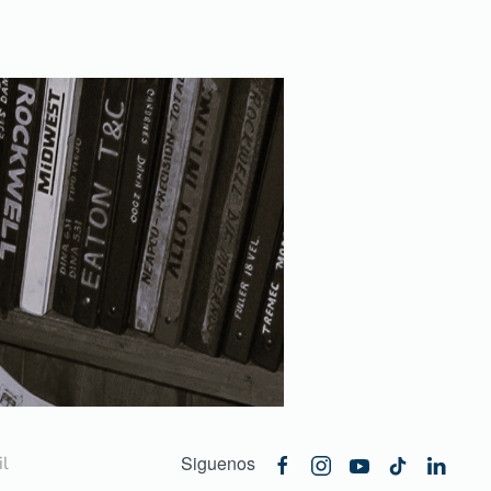
Siguenos
l