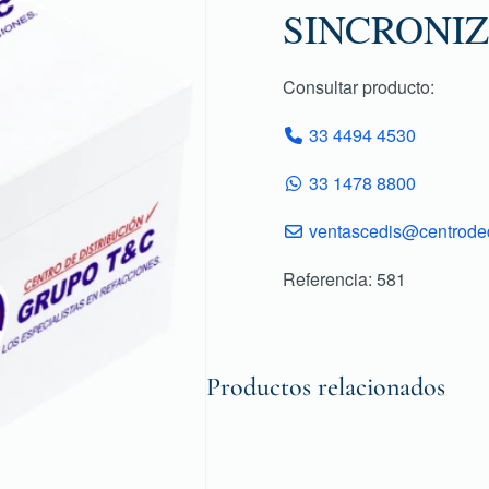
SINCRONI
Consultar producto:
33 4494 4530
33 1478 8800
ventascedis@centroded
Referencia: 581
Productos relacionados