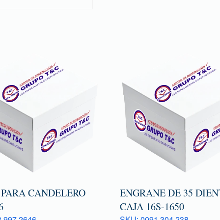
 PARA CANDELERO
ENGRANE DE 35 DIEN
6
CAJA 16S-1650
 997 2646
SKU: 0091 304 238