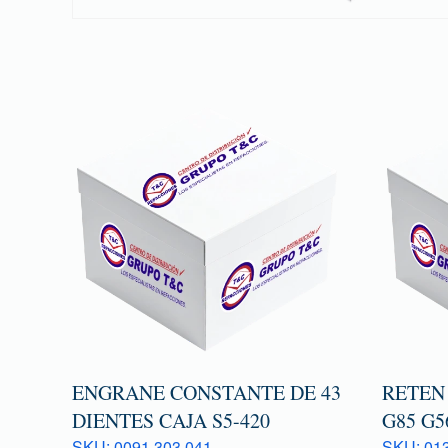
ENGRANE CONSTANTE DE 43
RETEN
DIENTES CAJA S5-420
G85 G5
SKU: 0091 303 041
SKU: 013