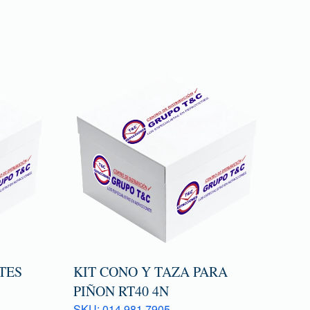
TES
KIT CONO Y TAZA PARA
PIÑON RT40 4N
SKU: 014 981 7905