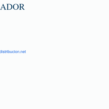
ZADOR
istribucion.net