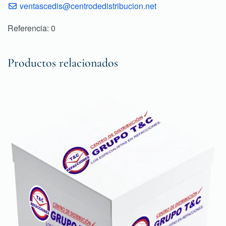
ventascedis@centrodedistribucion.net
Referencia: 0
Productos relacionados