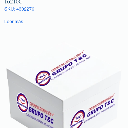
16210C
SKU: 4302276
Leer más