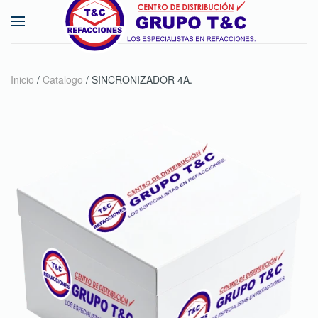
Skip to main content
Inicio
/
Catalogo
/ SINCRONIZADOR 4A.