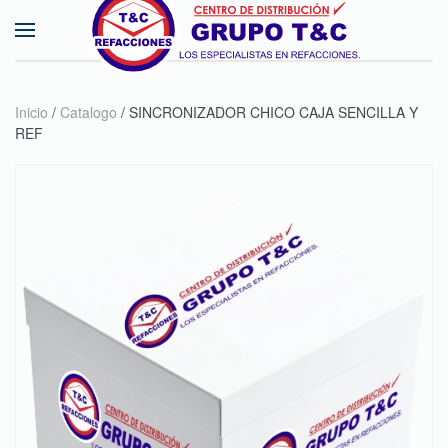
Skip to main content
Inicio
/
Catalogo
/ SINCRONIZADOR CHICO CAJA SENCILLA Y
REF