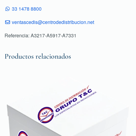
33 1478 8800
ventascedis@centrodedistribucion.net
Referencia: A3217-A5917-A7331
Productos relacionados