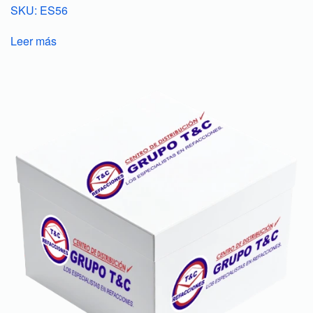
SKU: ES56
Leer más