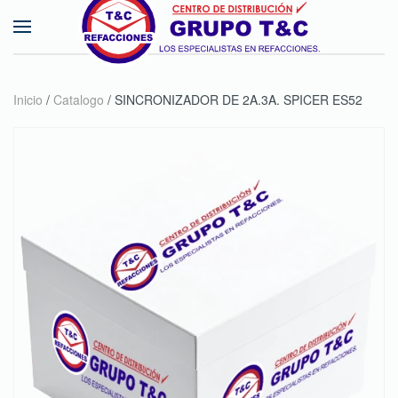
Skip to main content
Inicio
/
Catalogo
/ SINCRONIZADOR DE 2A.3A. SPICER ES52