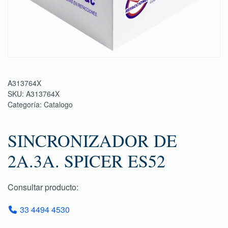
A313764X
SKU:
A313764X
Categoría:
Catalogo
SINCRONIZADOR DE
2A.3A. SPICER ES52
Consultar producto:
33 4494 4530