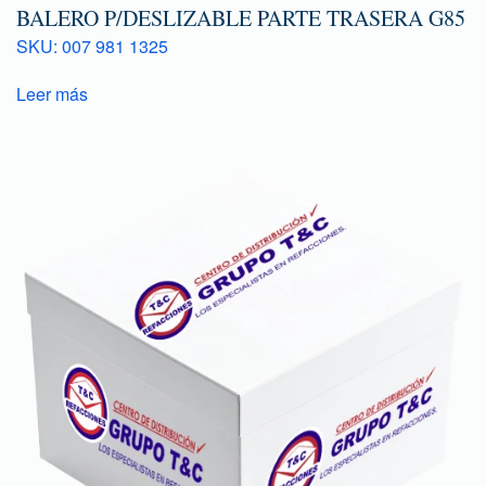
BALERO P/DESLIZABLE PARTE TRASERA G85
SKU: 007 981 1325
Leer más