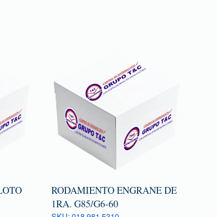
LOTO
RODAMIENTO ENGRANE DE
1RA. G85/G6-60
SKU: 018 981 5310