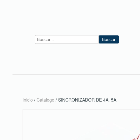
Skip to main content
Buscar
Inicio
/
Catalogo
/ SINCRONIZADOR DE 4A. 5A.