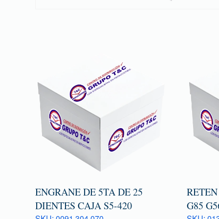
ENGRANE DE 5TA DE 25
RETEN
DIENTES CAJA S5-420
G85 G5
SKU: 0091 304 070
SKU: 013