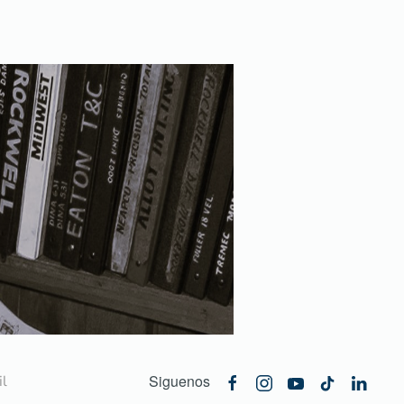
Siguenos
l