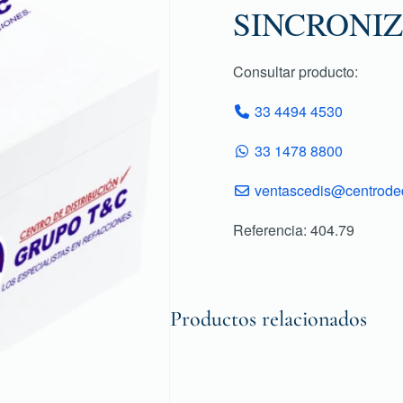
SINCRONIZ
Consultar producto:
33 4494 4530
33 1478 8800
ventascedis@centroded
Referencia: 404.79
Productos relacionados