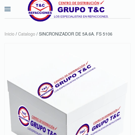
Skip to main content
Inicio
/
Catalogo
/ SINCRONIZADOR DE 5A.6A. FS 5106