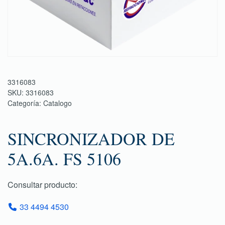
3316083
SKU:
3316083
Categoría:
Catalogo
SINCRONIZADOR DE
5A.6A. FS 5106
Consultar producto:
33 4494 4530