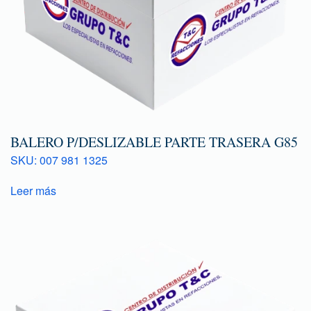
BALERO P/DESLIZABLE PARTE TRASERA G85
SKU: 007 981 1325
Leer más