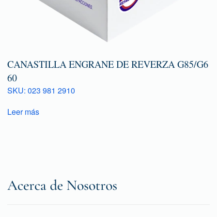
CANASTILLA ENGRANE DE REVERZA G85/G6
60
SKU: 023 981 2910
Leer más
Acerca de Nosotros