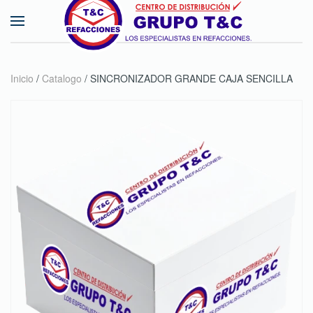
Skip to main content
Inicio
/
Catalogo
/ SINCRONIZADOR GRANDE CAJA SENCILLA