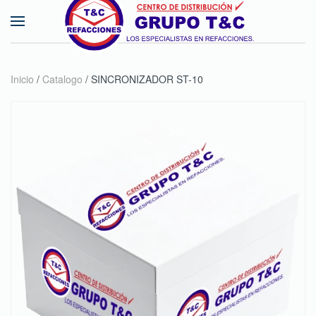
Skip to main content
Inicio
/
Catalogo
/ SINCRONIZADOR ST-10