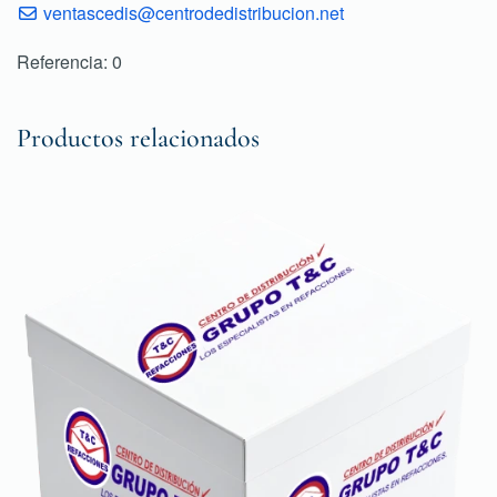
ventascedis@centrodedistribucion.net
Referencia: 0
Productos relacionados