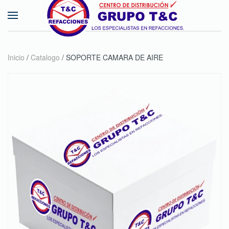
Skip to main content
Inicio
/
Catalogo
/ SOPORTE CAMARA DE AIRE