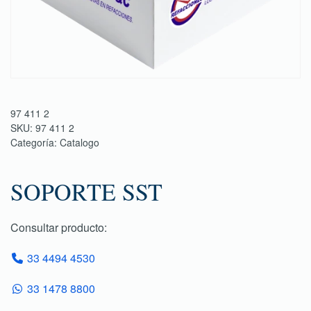
97 411 2
SKU:
97 411 2
Categoría:
Catalogo
SOPORTE SST
Consultar producto:
33 4494 4530
33 1478 8800