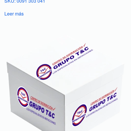
SKU: 0091 303 041
Leer más