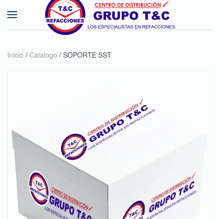
Skip to main content
Inicio
/
Catalogo
/ SOPORTE SST