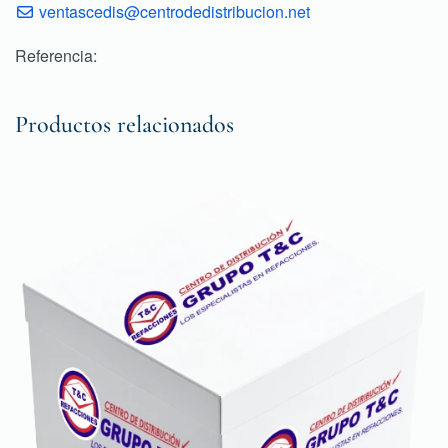
ventascedis@centrodedistribucion.net
Referencia:
Productos relacionados