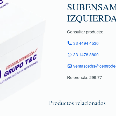
SUBENSAM
IZQUIERD
Consultar producto:
33 4494 4530
33 1478 8800
ventascedis@centroded
Referencia: 299.77
Productos relacionados