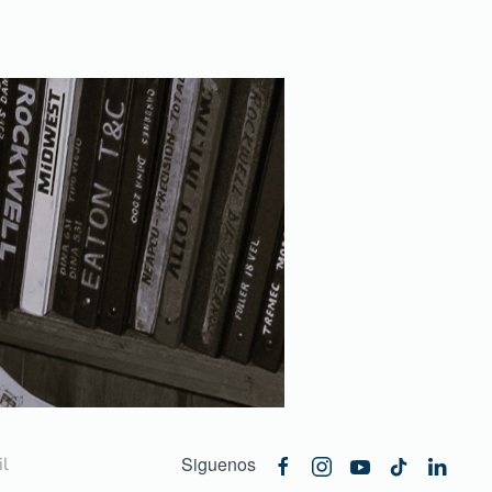
Siguenos
l