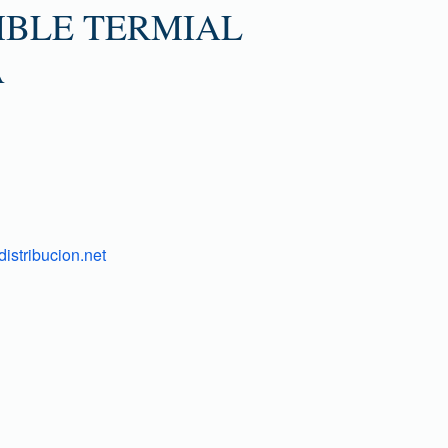
BLE TERMIAL
A
istribucion.net