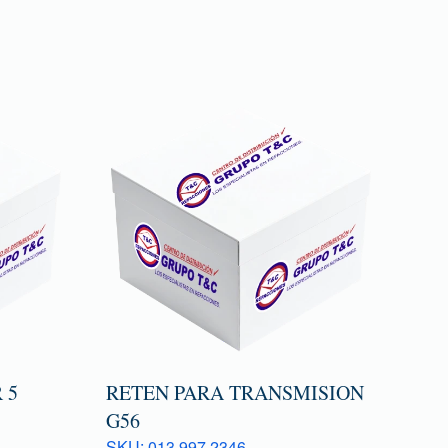
 5
RETEN PARA TRANSMISION
G56
SKU: 013 997 2346