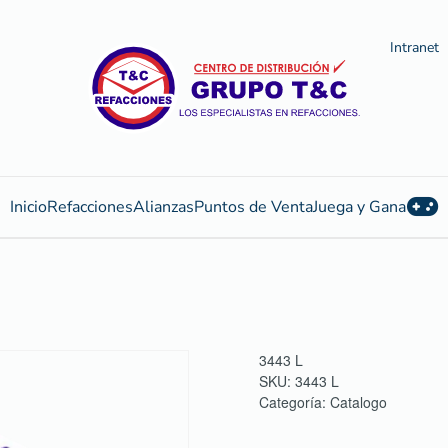
Intranet
Inicio
Refacciones
Alianzas
Puntos de Venta
Juega y Gana
3443 L
SKU:
3443 L
Categoría:
Catalogo