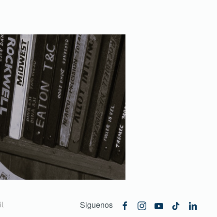
Siguenos
l