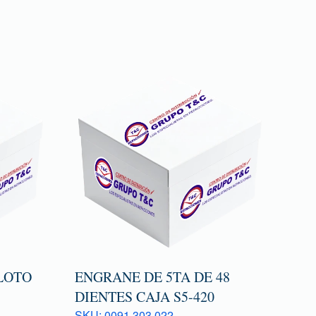
LOTO
ENGRANE DE 5TA DE 48
DIENTES CAJA S5-420
SKU: 0091 303 022