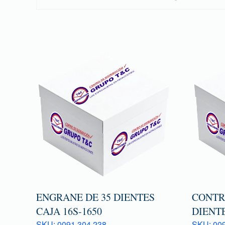
ENGRANE DE 35 DIENTES
CONTR
CAJA 16S-1650
DIENTE
SKU: 0091 304 238
SKU: 009