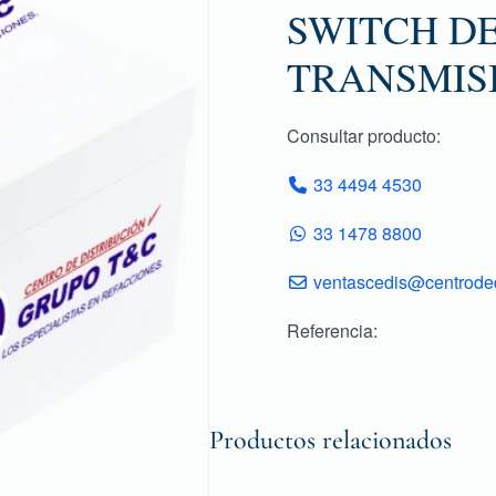
SWITCH D
TRANSMIS
Consultar producto:
33 4494 4530
33 1478 8800
ventascedis@centroded
Referencia:
Productos relacionados