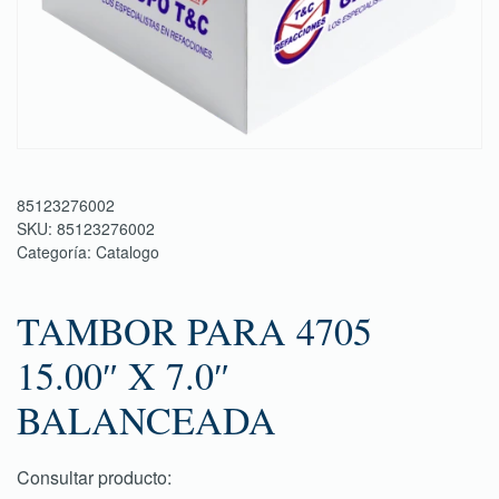
85123276002
SKU:
85123276002
Categoría:
Catalogo
TAMBOR PARA 4705
15.00″ X 7.0″
BALANCEADA
Consultar producto: