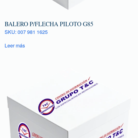
BALERO P/FLECHA PILOTO G85
SKU: 007 981 1625
Leer más