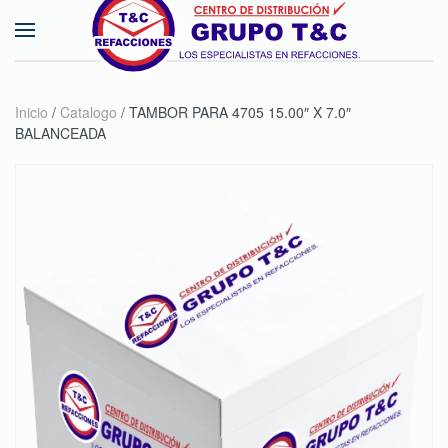
Skip to main content
Inicio
/
Catalogo
/ TAMBOR PARA 4705 15.00″ X 7.0″
BALANCEADA