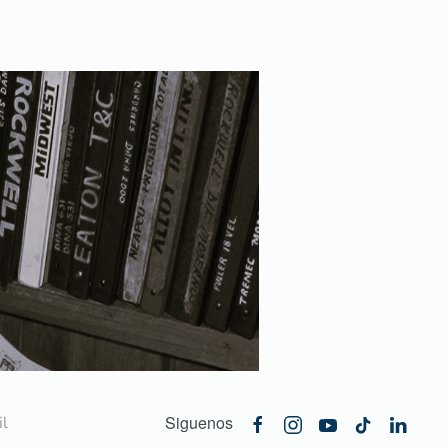
Siguenos
l