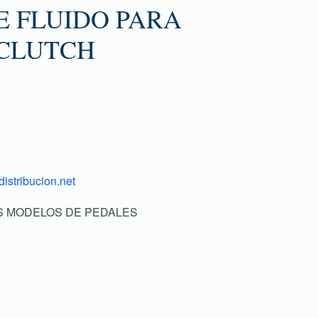
E FLUIDO PARA
 CLUTCH
istribucion.net
IOS MODELOS DE PEDALES