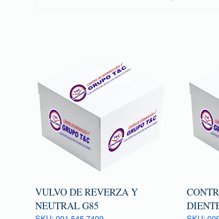
VULVO DE REVERZA Y
CONTR
NEUTRAL G85
DIENTE
SKU: 001 545 7409
SKU: 009