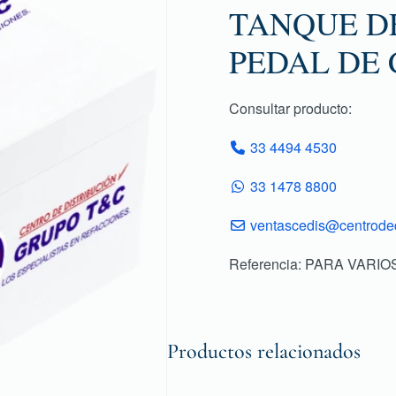
TANQUE D
PEDAL DE
Consultar producto:
33 4494 4530
33 1478 8800
ventascedis@centroded
Referencia: PARA VAR
Productos relacionados