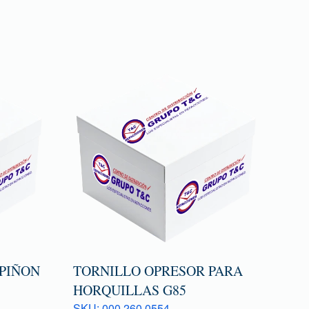
 PIÑON
TORNILLO OPRESOR PARA
HORQUILLAS G85
SKU: 000 260 0554