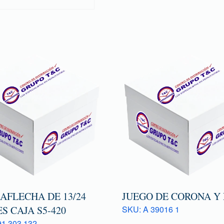
AFLECHA DE 13/24
JUEGO DE CORONA Y
S CAJA S5-420
SKU: A 39016 1
1 303 132