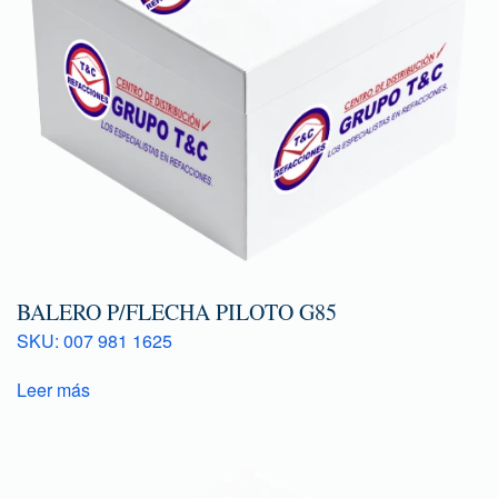
BALERO P/FLECHA PILOTO G85
SKU: 007 981 1625
Leer más