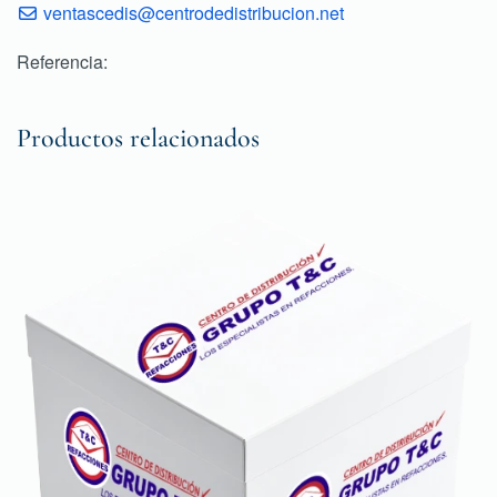
ventascedis@centrodedistribucion.net
Referencia:
Productos relacionados