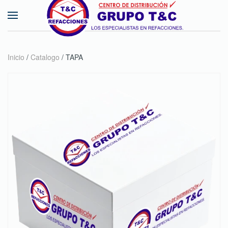
Skip to main content
Inicio
/
Catalogo
/ TAPA