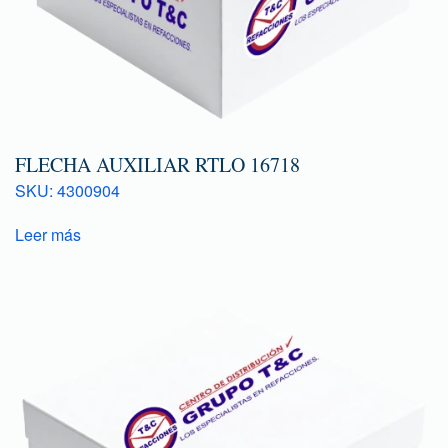
FLECHA AUXILIAR RTLO 16718
SKU: 4300904
Leer más