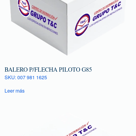
BALERO P/FLECHA PILOTO G85
SKU: 007 981 1625
Leer más