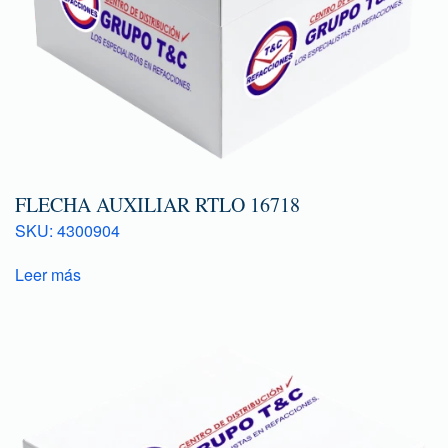
FLECHA AUXILIAR RTLO 16718
SKU: 4300904
Leer más