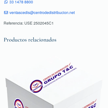
33 1478 8800
ventascedis@centrodedistribucion.net
Referencia: USE 2502045C1
Productos relacionados