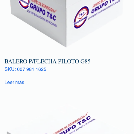
BALERO P/FLECHA PILOTO G85
SKU: 007 981 1625
Leer más