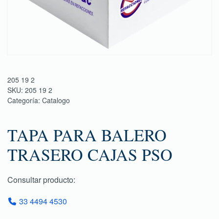
205 19 2
SKU:
205 19 2
Categoría:
Catalogo
TAPA PARA BALERO
TRASERO CAJAS PSO
Consultar producto:
33 4494 4530