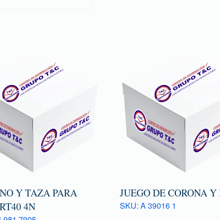
ONO Y TAZA PARA
JUEGO DE CORONA Y
RT40 4N
SKU: A 39016 1
 981 7905