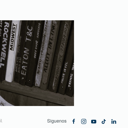
Siguenos
l