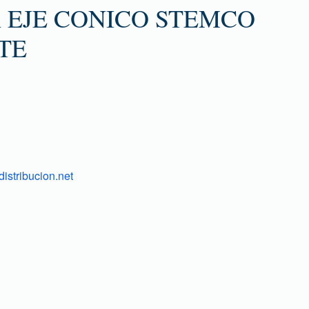
 EJE CONICO STEMCO
TE
istribucion.net