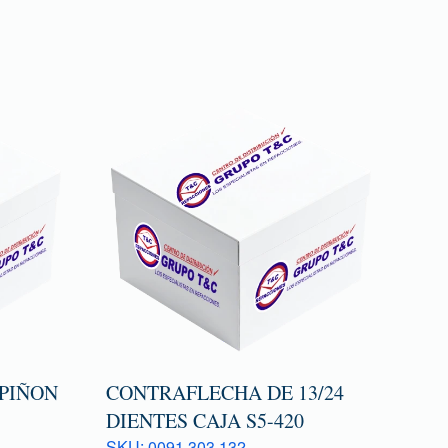
 PIÑON
CONTRAFLECHA DE 13/24
DIENTES CAJA S5-420
SKU: 0091 303 132