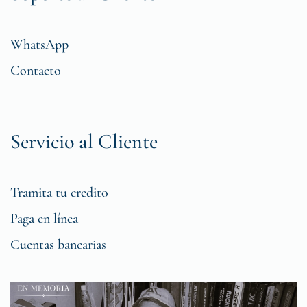
WhatsApp
Contacto
Servicio al Cliente
Tramita tu credito
Paga en línea
Cuentas bancarias