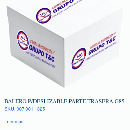
BALERO P/DESLIZABLE PARTE TRASERA G85
SKU: 007 981 1325
Leer más