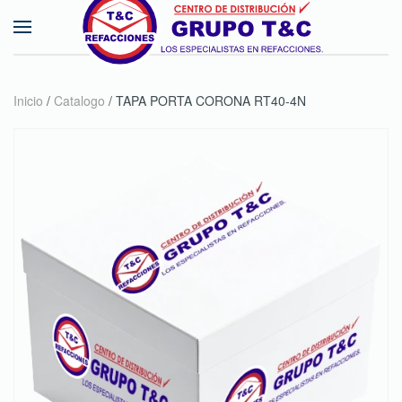
Skip to main content
Inicio
/
Catalogo
/ TAPA PORTA CORONA RT40-4N